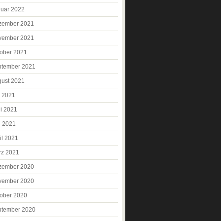
uar 2022
zember 2021
vember 2021
ober 2021
ptember 2021
ust 2021
i 2021
i 2021
i 2021
il 2021
rz 2021
zember 2020
vember 2020
ober 2020
ptember 2020