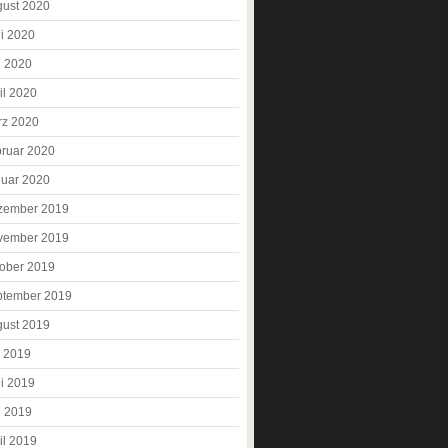
ust 2020
i 2020
i 2020
il 2020
rz 2020
ruar 2020
uar 2020
zember 2019
vember 2019
ober 2019
ptember 2019
ust 2019
i 2019
i 2019
i 2019
il 2019