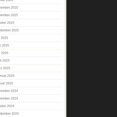
zember 2025
vember 2025
ober 2025
ptember 2025
i 2025
i 2025
i 2025
il 2025
rz 2025
ruar 2025
uar 2025
zember 2024
vember 2024
ober 2024
ptember 2024