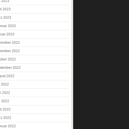
i 2023
il 2023
rz 2023
ruar 2023
uar 2023
zember 2022
vember 2022
ober 2022
ptember 2022
ust 2022
i 2022
i 2022
i 2022
il 2022
rz 2022
ruar 2022