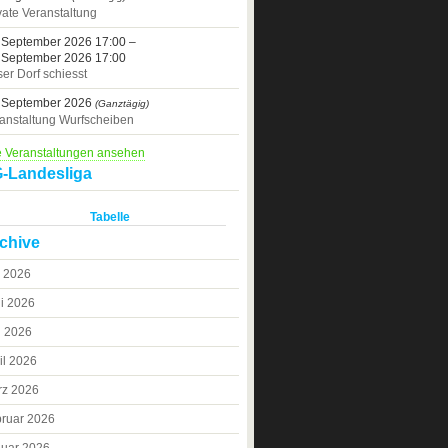
vate Veranstaltung
 September 2026 17:00 –
 September 2026 17:00
er Dorf schiesst
 September 2026
(Ganztägig)
anstaltung Wurfscheiben
e Veranstaltungen ansehen
-Landesliga
Tabelle
chive
i 2026
i 2026
i 2026
il 2026
rz 2026
ruar 2026
uar 2026