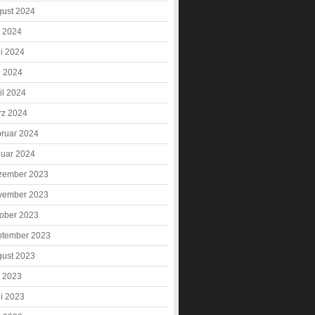
ust 2024
i 2024
i 2024
i 2024
il 2024
rz 2024
ruar 2024
uar 2024
zember 2023
vember 2023
ober 2023
ptember 2023
ust 2023
i 2023
i 2023