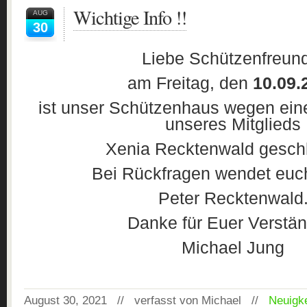
Wichtige Info !!
AUG
30
Liebe Schützenfreun
am Freitag, den
10.09.
ist unser Schützenhaus wegen eine
unseres Mitglieds
Xenia Recktenwald gesch
Bei Rückfragen wendet euch
Peter Recktenwald
Danke für Euer Verstän
Michael Jung
August 30, 2021 // verfasst von Michael //
Neuigke