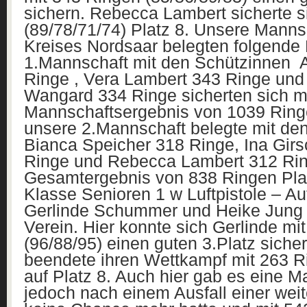
sichern. Rebecca Lambert sicherte s
(89/78/71/74) Platz 8. Unsere Mann
Kreises Nordsaar belegten folgende 
1.Mannschaft mit den Schützinnen 
Ringe , Vera Lambert 343 Ringe und
Wangard 334 Ringe sicherten sich m
Mannschaftsergebnis von 1039 Ring
unsere 2.Mannschaft belegte mit de
Bianca Speicher 318 Ringe, Ina Gi
Ringe und Rebecca Lambert 312 Rin
Gesamtergebnis von 838 Ringen Plat
Klasse Senioren 1 w Luftpistole – Auf
Gerlinde Schummer und Heike Jung 
Verein. Hier konnte sich Gerlinde mi
(96/88/95) einen guten 3.Platz siche
beendete ihren Wettkampf mit 263 R
auf Platz 8. Auch hier gab es eine M
jedoch nach einem Ausfall einer wei