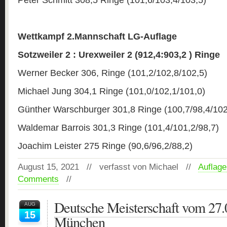
Wettkampf 2.Mannschaft LG-Auflage
Sotzweiler 2 : Urexweiler 2 (912,4:903,2 ) Ringe
Werner Becker 306, Ringe (101,2/102,8/102,5)
Michael Jung 304,1 Ringe (101,0/102,1/101,0)
Günther Warschburger 301,8 Ringe (100,7/98,4/102
Waldemar Barrois 301,3 Ringe (101,4/101,2/98,7)
Joachim Leister 275 Ringe (90,6/96,2/88,2)
August 15, 2021 // verfasst von Michael //
Auflage
Comments
//
Deutsche Meisterschaft vom 27.
AUG
15
München