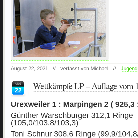
August 22, 2021 // verfasst von Michael //
Jugend
Wettkämpfe LP – Auflage vom 
AUG
22
Urexweiler 1 : Marpingen 2 ( 925,3 
Günther Warschburger 312,1 Ringe
(105,0/103,8/103,3)
Toni Schnur 308,6 Ringe (99,9/104,8