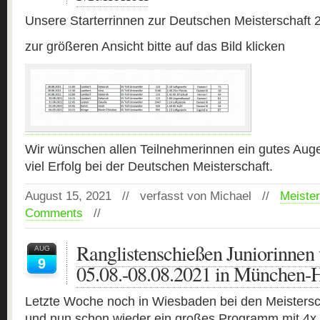
Unsere Starterrinnen zur Deutschen Meisterschaft 
zur größeren Ansicht bitte auf das Bild klicken
Wir wünschen allen Teilnehmerinnen ein gutes Aug
viel Erfolg bei der Deutschen Meisterschaft.
August 15, 2021 // verfasst von Michael //
Meister
Comments
//
Ranglistenschießen Juniorinnen
AUG
9
05.08.-08.08.2021 in München-
Letzte Woche noch in Wiesbaden bei den Meisters
und nun schon wieder ein großes Programm mit 4x