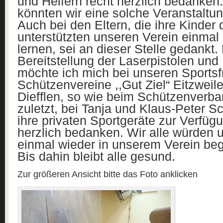
und Helfern recht herzlich bedanke
könnten wir eine solche Veranstaltun
Auch bei den Eltern, die ihre Kinder 
unterstützten unseren Verein einmal
lernen, sei an dieser Stelle gedankt. 
Bereitstellung der Laserpistolen un
möchte ich mich bei unseren Sports
Schützenvereine ,,Gut Ziel“ Eitzweil
Diefflen, so wie beim Schützenverba
zuletzt, bei Tanja und Klaus-Peter S
ihre privaten Sportgeräte zur Verfügu
herzlich bedanken. Wir alle würden 
einmal wieder in unserem Verein beg
Bis dahin bleibt alle gesund.
Zur größeren Ansicht bitte das Foto anklicken