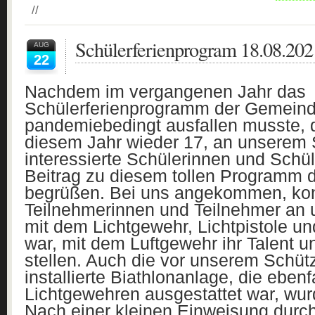
//
Schülerferienprogram 18.08.202
AUG
22
Nachdem im vergangenen Jahr das
Schülerferienprogramm der Gemein
pandemiebedingt ausfallen musste, du
diesem Jahr wieder 17, an unserem 
interessierte Schülerinnen und Schü
Beitrag zu diesem tollen Programm
begrüßen. Bei uns angekommen, kon
Teilnehmerinnen und Teilnehmer an 
mit dem Lichtgewehr, Lichtpistole un
war, mit dem Luftgewehr ihr Talent u
stellen. Auch die vor unserem Schü
installierte Biathlonanlage, die ebenf
Lichtgewehren ausgestattet war, wur
Nach einer kleinen Einweisung durch