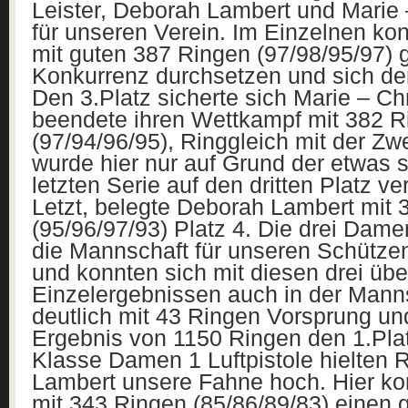
Leister, Deborah Lambert und Marie 
für unseren Verein. Im Einzelnen kon
mit guten 387 Ringen (97/98/95/97) 
Konkurrenz durchsetzen und sich den
Den 3.Platz sicherte sich Marie – Chr
beendete ihren Wettkampf mit 382 R
(97/94/96/95), Ringgleich mit der Zwe
wurde hier nur auf Grund der etwas 
letzten Serie auf den dritten Platz v
Letzt, belegte Deborah Lambert mit 
(95/96/97/93) Platz 4. Die drei Dame
die Mannschaft für unseren Schütze
und konnten sich mit diesen drei ü
Einzelergebnissen auch in der Mann
deutlich mit 43 Ringen Vorsprung u
Ergebnis von 1150 Ringen den 1.Plat
Klasse Damen 1 Luftpistole hielten
Lambert unsere Fahne hoch. Hier ko
mit 343 Ringen (85/86/89/83) einen g