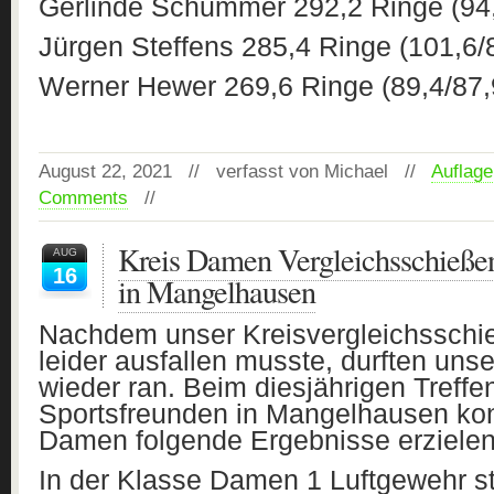
Gerlinde Schummer 292,2 Ringe (94,
Jürgen Steffens 285,4 Ringe (101,6/
Werner Hewer 269,6 Ringe (89,4/87,
August 22, 2021 // verfasst von Michael //
Auflage
Comments
//
Kreis Damen Vergleichsschieße
AUG
16
in Mangelhausen
Nachdem unser Kreisvergleichsschie
leider ausfallen musste, durften un
wieder ran. Beim diesjährigen Treffe
Sportsfreunden in Mangelhausen ko
Damen folgende Ergebnisse erzielen
In der Klasse Damen 1 Luftgewehr st