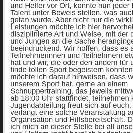
und Helfer vor Ort, konnte nun jeder
Talent unter Beweis stellen, was auc
getan wurde. Aber nicht nur die wirkli
Leistungen möchte ich hier hervorhe
disziplinierte Art und Weise, mit de
und Jungen an die Sache heranging
beeindruckend. Wir hoffen, dass es a
Teilnehmerinnen und Teilnehmern et
hat und wir, die oder den andern für 
finde tollen Sport begeistern konnten
möchte ich darauf hinweisen, dass w
unserem Sport hat, gerne an einem
Schnuppertraining, das jeweils mittw
ab 18:00 Uhr stattfindet, teilnehmen
Jugendabteilung freut sich auf euch.
verlangt eine solche Veranstaltung a
Organisation und Hilfsbereitschaft.
ich mich an dieser Stelle bei all uns