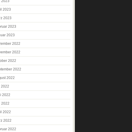
i 2023
il 2023
rz 2023
ruar 2023
uar 2023
zember 2022
vember 2022
ober 2022
ptember 2022
ust 2022
i 2022
i 2022
i 2022
il 2022
rz 2022
ruar 2022