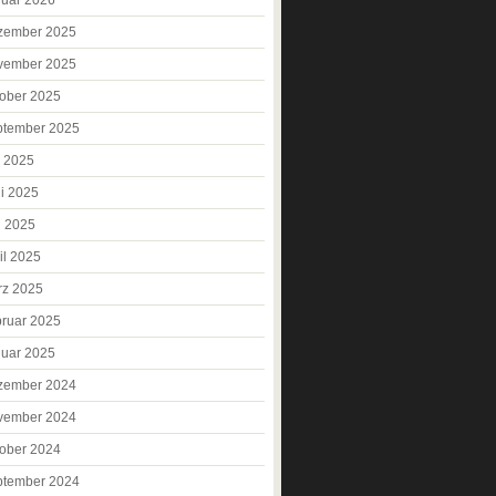
zember 2025
vember 2025
ober 2025
ptember 2025
i 2025
i 2025
i 2025
il 2025
rz 2025
ruar 2025
uar 2025
zember 2024
vember 2024
ober 2024
ptember 2024