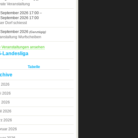
vate Veranstaltung
 September 2026 17:00 –
 September 2026 17:00
er Dorf schiesst
 September 2026
(Ganztägig)
anstaltung Wurfscheiben
e Veranstaltungen ansehen
-Landesliga
Tabelle
chive
i 2026
i 2026
i 2026
il 2026
rz 2026
ruar 2026
uar 2026