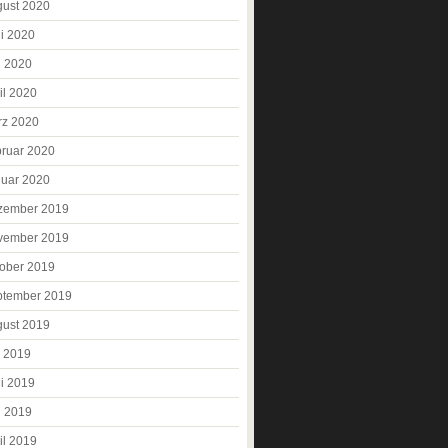
ust 2020
i 2020
i 2020
il 2020
rz 2020
ruar 2020
uar 2020
zember 2019
vember 2019
ober 2019
ptember 2019
ust 2019
i 2019
i 2019
i 2019
il 2019