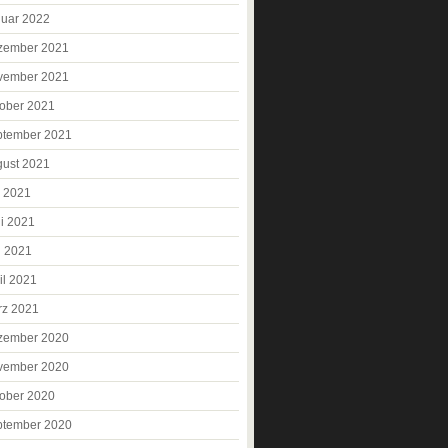
uar 2022
zember 2021
vember 2021
ober 2021
ptember 2021
ust 2021
i 2021
i 2021
i 2021
il 2021
rz 2021
zember 2020
vember 2020
ober 2020
ptember 2020