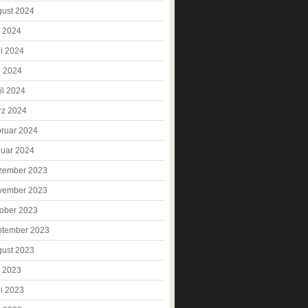
ust 2024
i 2024
i 2024
i 2024
il 2024
rz 2024
ruar 2024
uar 2024
zember 2023
vember 2023
ober 2023
ptember 2023
ust 2023
i 2023
i 2023