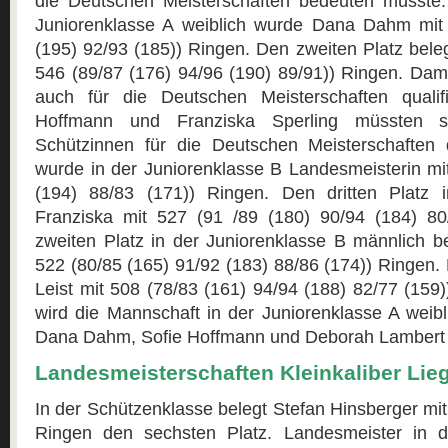
die Deutschen Meisterschaften bedeuten müsste.
Juniorenklasse A weiblich wurde Dana Dahm mit 
(195) 92/93 (185)) Ringen. Den zweiten Platz bel
546 (89/87 (176) 94/96 (190) 89/91)) Ringen. Damit
auch für die Deutschen Meisterschaften qualifi
Hoffmann und Franziska Sperling müssten s
Schützinnen für die Deutschen Meisterschaften qu
wurde in der Juniorenklasse B Landesmeisterin mi
(194) 88/83 (171)) Ringen. Den dritten Platz i
Franziska mit 527 (91 /89 (180) 90/94 (184) 80
zweiten Platz in der Juniorenklasse B männlich b
522 (80/85 (165) 91/92 (183) 88/86 (174)) Ringen. 
Leist mit 508 (78/83 (161) 94/94 (188) 82/77 (159
wird die Mannschaft in der Juniorenklasse A weib
Dana Dahm, Sofie Hoffmann und Deborah Lambert 
Landesmeisterschaften Kleinkaliber Lie
In der Schützenklasse belegt Stefan Hinsberger mit
Ringen den sechsten Platz. Landesmeister in 