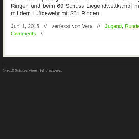
Ringen und beim 60 Schuss Liegendwettkampf mit
mit dem Luftgewehr mit 361 Ringen.
Juni 1, 2015 // verfasst von Vera //
Jugend
,
Runde
Comments
//
© 2010 Schützenverein Tell Urexweiler.