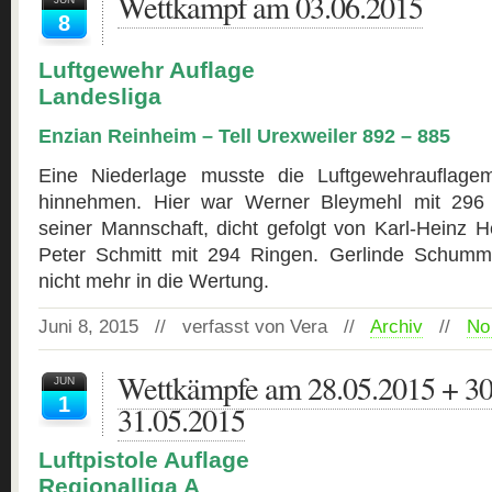
Wettkampf am 03.06.2015
8
Luftgewehr Auflage
Landesliga
Enzian Reinheim – Tell Urexweiler 892 – 885
Eine Niederlage musste die Luftgewehrauflage
hinnehmen. Hier war Werner Bleymehl mit 296 
seiner Mannschaft, dicht gefolgt von Karl-Heinz 
Peter Schmitt mit 294 Ringen. Gerlinde Schum
nicht mehr in die Wertung.
Juni 8, 2015 // verfasst von Vera //
Archiv
//
No
Wettkämpfe am 28.05.2015 + 30
JUN
1
31.05.2015
Luftpistole Auflage
Regionalliga A