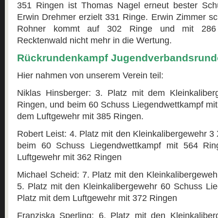
351 Ringen ist Thomas Nagel erneut bester Schü
Erwin Drehmer erzielt 331 Ringe. Erwin Zimmer sc
Rohner kommt auf 302 Ringe und mit 286
Recktenwald nicht mehr in die Wertung.
Rückrundenkampf Jugendverbandsrunde
Hier nahmen von unserem Verein teil:
Niklas Hinsberger: 3. Platz mit dem Kleinkalib
Ringen, und beim 60 Schuss Liegendwettkampf mit 
dem Luftgewehr mit 385 Ringen.
Robert Leist: 4. Platz mit den Kleinkalibergewehr 
beim 60 Schuss Liegendwettkampf mit 564 Ring
Luftgewehr mit 362 Ringen
Michael Scheid: 7. Platz mit den Kleinkalibergeweh
5. Platz mit den Kleinkalibergewehr 60 Schuss Li
Platz mit dem Luftgewehr mit 372 Ringen
Franziska Sperling: 6. Platz mit den Kleinkalib