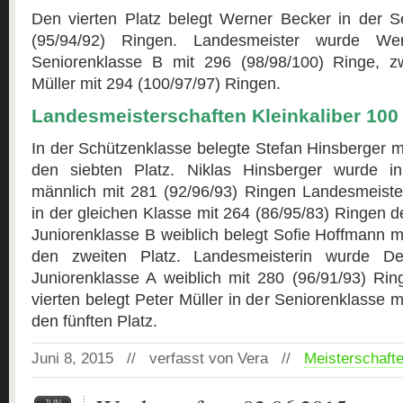
Den vierten Platz belegt Werner Becker in der S
(95/94/92) Ringen. Landesmeister wurde We
Seniorenklasse B mit 296 (98/98/100) Ringe, zw
Müller mit 294 (100/97/97) Ringen.
Landesmeisterschaften Kleinkaliber 100
In der Schützenklasse belegte Stefan Hinsberger m
den siebten Platz. Niklas Hinsberger wurde i
männlich mit 281 (92/96/93) Ringen Landesmeister
in der gleichen Klasse mit 264 (86/95/83) Ringen d
Juniorenklasse B weiblich belegt Sofie Hoffmann m
den zweiten Platz. Landesmeisterin wurde D
Juniorenklasse A weiblich mit 280 (96/91/93) Rin
vierten belegt Peter Müller in der Seniorenklasse 
den fünften Platz.
Juni 8, 2015 // verfasst von Vera //
Meisterschaft
JUN