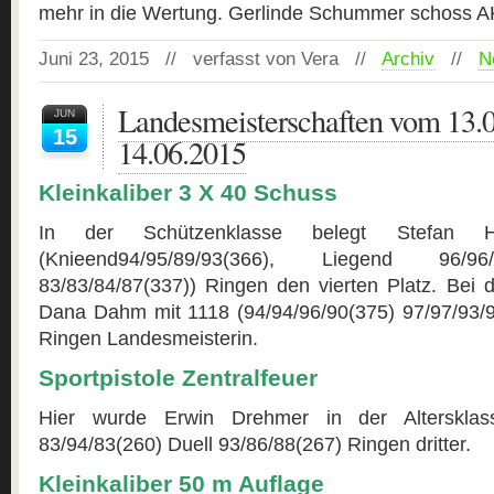
mehr in die Wertung. Gerlinde Schummer schoss A
Juni 23, 2015 // verfasst von Vera //
Archiv
//
N
Landesmeisterschaften vom 13.
JUN
15
14.06.2015
Kleinkaliber 3 X 40 Schuss
In der Schützenklasse belegt Stefan H
(Knieend94/95/89/93(366), Liegend 96/96
83/83/84/87(337)) Ringen den vierten Platz. Bei 
Dana Dahm mit 1118 (94/94/96/90(375) 97/97/93/9
Ringen Landesmeisterin.
Sportpistole Zentralfeuer
Hier wurde Erwin Drehmer in der Altersklas
83/94/83(260) Duell 93/86/88(267) Ringen dritter.
Kleinkaliber 50 m Auflage