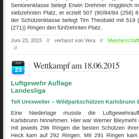
Seniorenklasse belegt Erwin Drehmer ringgleich 
siebzehnten Platz, er erzielt 507 (90/84/84 (258) 
der Schützenklasse belegt Tim Theobald mit 519 (
(271)) Ringen den fünfzehnten Platz.
Juni 23, 2015 // verfasst von Vera //
Meisterschaf
//
Wettkampf am 18.06.2015
JUN
23
Luftgewehr Auflage
Landesliga
Tell Urexweiler – Wildparkschützen Karlsbrunn 
Eine Niederlage musste die Luftgewehrauf
Karlsbrunn hinnehmen. Hier war Werner Bleymehl 
mit jeweils 296 Ringen die besten Schützen ihrer
Heck kam auf 292 Ringen. Mit 291 Ringen kam 