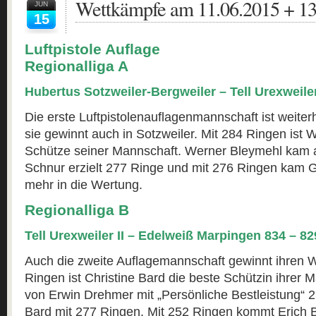
Wettkämpfe am 11.06.2015 + 13
JUN
15
Luftpistole Auflage
Regionalliga A
Hubertus Sotzweiler-Bergweiler – Tell Urexweiler
Die erste Luftpistolenauflagenmannschaft ist weiterh
sie gewinnt auch in Sotzweiler. Mit 284 Ringen ist 
Schütze seiner Mannschaft. Werner Bleymehl kam a
Schnur erzielt 277 Ringe und mit 276 Ringen kam 
mehr in die Wertung.
Regionalliga B
Tell Urexweiler II – Edelweiß Marpingen 834 – 82
Auch die zweite Auflagemannschaft gewinnt ihren W
Ringen ist Christine Bard die beste Schützin ihrer M
von Erwin Drehmer mit „Persönliche Bestleistung“ 
Bard mit 277 Ringen. Mit 252 Ringen kommt Erich B