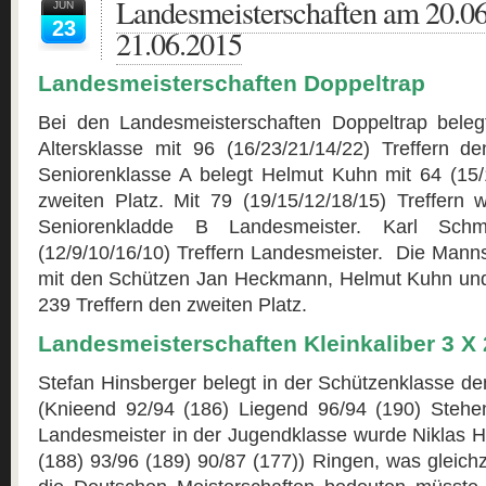
Landesmeisterschaften am 20.0
JUN
23
21.06.2015
Landesmeisterschaften Doppeltrap
Bei den Landesmeisterschaften Doppeltrap bele
Altersklasse mit 96 (16/23/21/14/22) Treffern de
Seniorenklasse A belegt Helmut Kuhn mit 64 (15/1
zweiten Platz. Mit 79 (19/15/12/18/15) Treffern w
Seniorenkladde B Landesmeister. Karl Sch
(12/9/10/16/10) Treffern Landesmeister. Die Mannsc
mit den Schützen Jan Heckmann, Helmut Kuhn und G
239 Treffern den zweiten Platz.
Landesmeisterschaften Kleinkaliber 3 X
Stefan Hinsberger belegt in der Schützenklasse de
(Knieend 92/94 (186) Liegend 96/94 (190) Stehe
Landesmeister in der Jugendklasse wurde Niklas H
(188) 93/96 (189) 90/87 (177)) Ringen, was gleichzei