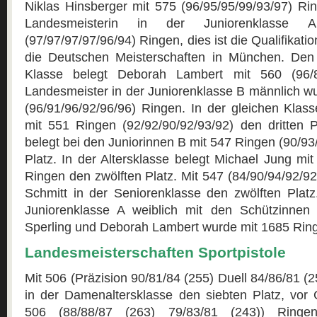
Niklas Hinsberger mit 575 (96/95/95/99/93/97) 
Landesmeisterin in der Juniorenklasse
(97/97/97/97/96/94) Ringen, dies ist die Qualifikati
die Deutschen Meisterschaften in München. Den 
Klasse belegt Deborah Lambert mit 560 (96/89
Landesmeister in der Juniorenklasse B männlich wu
(96/91/96/92/96/96) Ringen. In der gleichen Klas
mit 551 Ringen (92/92/90/92/93/92) den dritten P
belegt bei den Juniorinnen B mit 547 Ringen (90/93
Platz. In der Altersklasse belegt Michael Jung mit
Ringen den zwölften Platz. Mit 547 (84/90/94/92/92
Schmitt in der Seniorenklasse den zwölften Platz
Juniorenklasse A weiblich mit den Schützinne
Sperling und Deborah Lambert wurde mit 1685 Rin
Landesmeisterschaften Sportpistole
Mit 506 (Präzision 90/81/84 (255) Duell 84/86/81 (
in der Damenaltersklasse den siebten Platz, vor 
506 (88/88/87 (263) 79/83/81 (243)) Ringe