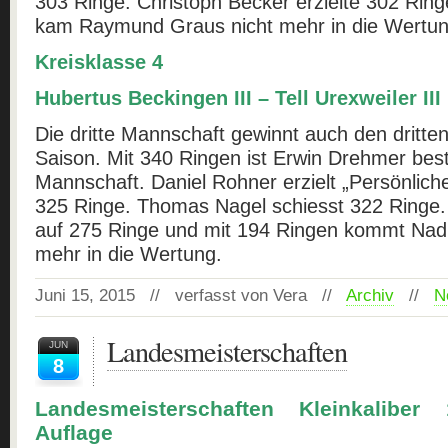
303 Ringe. Christoph Becker erzielte 302 Rin
kam Raymund Graus nicht mehr in die Wertun
Kreisklasse 4
Hubertus Beckingen III – Tell Urexweiler III
Die dritte Mannschaft gewinnt auch den dritt
Saison. Mit 340 Ringen ist Erwin Drehmer bes
Mannschaft. Daniel Rohner erzielt „Persönlich
325 Ringe. Thomas Nagel schiesst 322 Ringe
auf 275 Ringe und mit 194 Ringen kommt Nad
mehr in die Wertung.
Juni 15, 2015 // verfasst von Vera //
Archiv
//
N
Landesmeisterschaften
JUN
8
Landesmeisterschaften Kleinkaliber 
Auflage