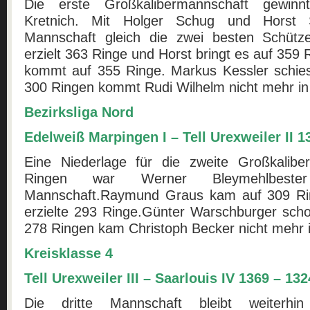
Die erste Großkalibermannschaft gewinn
Kretnich. Mit Holger Schug und Horst S
Mannschaft gleich die zwei besten Schüt
erzielt 363 Ringe und Horst bringt es auf 359 
kommt auf 355 Ringe. Markus Kessler schie
300 Ringen kommt Rudi Wilhelm nicht mehr in
Bezirksliga No
r
d
Edelweiß Marpingen I – Tell Urexweiler II 1
Eine Niederlage für die zweite Großkalibe
Ringen war Werner Bleymehlbeste
Mannschaft.Raymund Graus kam auf 309 Ri
erzielte 293 Ringe.Günter Warschburger sch
278 Ringen kam Christoph Becker nicht mehr 
Kreisklasse 4
Tell Urexweiler III – Saarlouis IV 1369 – 132
Die dritte Mannschaft bleibt weiterhi