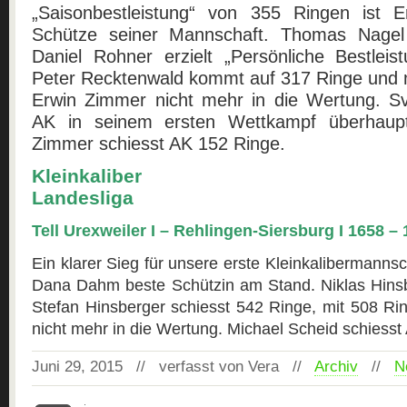
„Saisonbestleistung“ von 355 Ringen ist 
Schütze seiner Mannschaft. Thomas Nagel
Daniel Rohner erzielt „Persönliche Bestlei
Peter Recktenwald kommt auf 317 Ringe und
Erwin Zimmer nicht mehr in die Wertung. S
AK in seinem ersten Wettkampf überhaup
Zimmer schiesst AK 152 Ringe.
Kleinkaliber
Landesliga
Tell Urexweiler I – Rehlingen-Siersburg I 1658 –
Ein klarer Sieg für unsere erste Kleinkalibermanns
Dana Dahm beste Schützin am Stand. Niklas Hinsbe
Stefan Hinsberger schiesst 542 Ringe, mit 508 Ri
nicht mehr in die Wertung. Michael Scheid schiesst
Juni 29, 2015 // verfasst von Vera //
Archiv
//
N